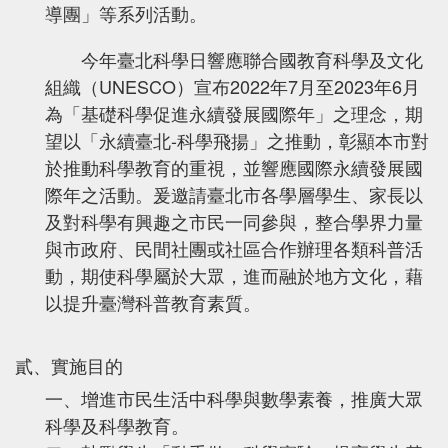
導團」等系列活動。
今年臺北科學日響應聯合國教育科學及文化
組織（UNESCO）宣布2022年7月至2023年6月
為「基礎科學促進永續發展國際年」之理念，期
望以「永續臺北-科學飛揚」之推動，彰顯本市對
於推動科學教育的重視，並響應國際永續發展國
際年之活動。爰邀請臺北市各學層學生、家長以
及對科學有興趣之市民一同參與，整合學界力量
與市政府、民間社團或社區合作辦理各類科普活
動，期使科學屬於大眾，進而融於地方文化，藉
以提升臺灣科普教育素質。
貳、實施目的
一、增進市民生活中科學與數學素養，推廣大眾
科學及科學教育。