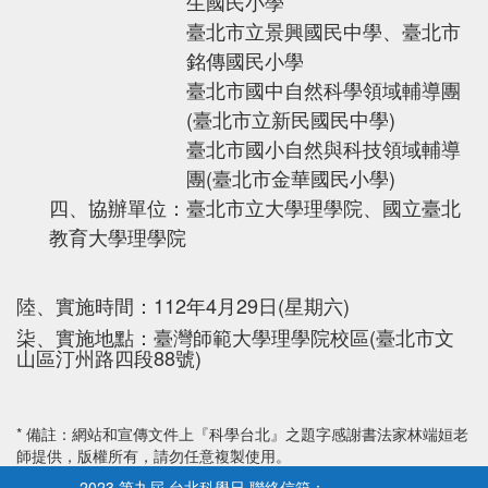
生國民小學
臺北市立景興國民中學、臺北市
銘傳國民小學
臺北市國中自然科學領域輔導團
(臺北市立新民國民中學)
臺北市國小自然與科技領域輔導
團(臺北市金華國民小學)
四、協辦單位：臺北市立大學理學院、國立臺北
教育大學理學院
陸、實施時間：112年4月29日(星期六)
柒、實施地點：臺灣師範大學理學院校區(臺北市文
山區汀州路四段88號)
* 備註：網站和宣傳文件上『科學台北』之題字感謝書法家林端姮老
師提供，版權所有，請勿任意複製使用。
2023 第九屆 台北科學日
聯絡信箱：